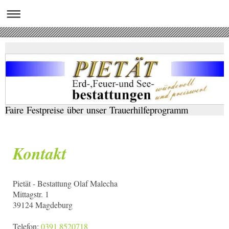
Faire Festpreise über unser Trauerhilfeprogramm
Kontakt
Pietät - Bestattung Olaf Malecha
Mittagstr. 1
39124
Magdeburg
Telefon:
0391 8520718